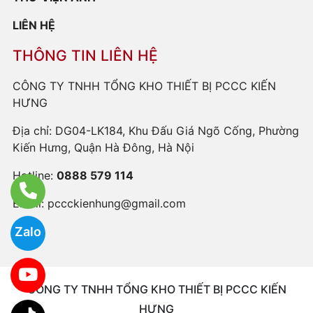
LIÊN HỆ
THÔNG TIN LIÊN HỆ
CÔNG TY TNHH TỔNG KHO THIẾT BỊ PCCC KIẾN
HƯNG
Địa chỉ: DG04-LK184, Khu Đấu Giá Ngõ Cống, Phường
Kiến Hưng, Quận Hà Đông, Hà Nội
Hotline:
0888 579 114
Email:
pccckienhung@gmail.com
Zalo
CÔNG TY TNHH TỔNG KHO THIẾT BỊ PCCC KIẾN
HƯNG