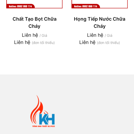
Chất Tạo Bọt Chữa
Họng Tiếp Nước Chữa
Cháy
Cháy
Liên hệ
Liên hệ
/ Giá
/ Giá
Liên hệ
Liên hệ
(đơn tối thiểu)
(đơn tối thiểu)