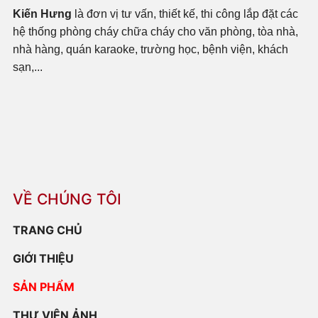
Kiến Hưng
là đơn vị tư vấn, thiết kế, thi công lắp đặt các
hệ thống phòng cháy chữa cháy cho văn phòng, tòa nhà,
nhà hàng, quán karaoke, trường học, bệnh viện, khách
sạn,...
VỀ CHÚNG TÔI
TRANG CHỦ
GIỚI THIỆU
SẢN PHẨM
THƯ VIỆN ẢNH