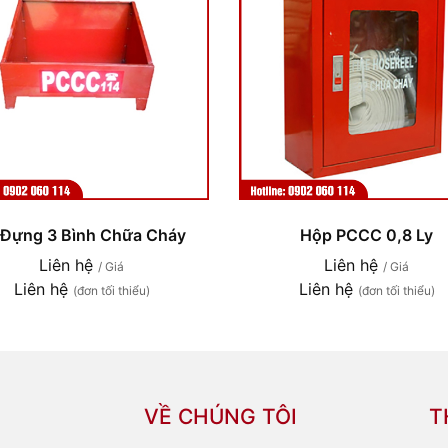
 Đựng 3 Bình Chữa Cháy
Hộp PCCC 0,8 Ly
Liên hệ
Liên hệ
/ Giá
/ Giá
Liên hệ
Liên hệ
(đơn tối thiểu)
(đơn tối thiểu)
VỀ CHÚNG TÔI
T