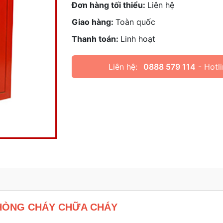
Đơn hàng tối thiểu:
Liên hệ
Giao hàng:
Toàn quốc
Thanh toán:
Linh hoạt
Liên hệ:
0888 579 114
- Hotl
HÒNG CHÁY CHỮA CHÁY