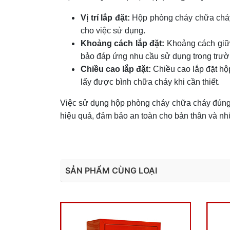
Vị trí lắp đặt:
Hộp phòng cháy chữa cháy c
cho việc sử dụng.
Khoảng cách lắp đặt:
Khoảng cách giữa
bảo đáp ứng nhu cầu sử dụng trong trườ
Chiều cao lắp đặt:
Chiều cao lắp đặt h
lấy được bình chữa cháy khi cần thiết.
Việc sử dụng hộp phòng cháy chữa cháy đúng 
hiệu quả, đảm bảo an toàn cho bản thân và nh
SẢN PHẨM CÙNG LOẠI