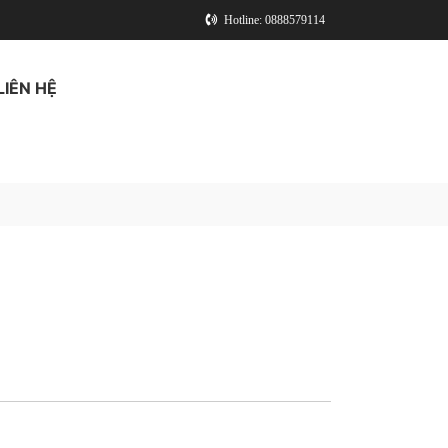
Hotline: 0888579114
LIÊN HỆ