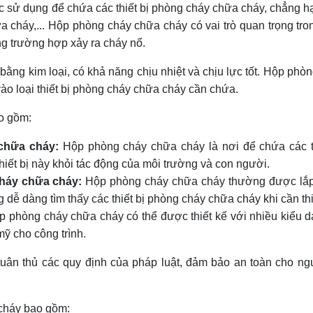
c sử dụng để chứa các thiết bị phòng cháy chữa cháy, chẳng 
a cháy,... Hộp phòng cháy chữa cháy có vai trò quan trọng tro
ng trường hợp xảy ra cháy nổ.
g kim loại, có khả năng chịu nhiệt và chịu lực tốt. Hộp phò
vào loại thiết bị phòng cháy chữa cháy cần chứa.
o gồm:
chữa cháy:
Hộp phòng cháy chữa cháy là nơi để chứa các th
hiết bị này khỏi tác động của môi trường và con người.
 cháy chữa cháy:
Hộp phòng cháy chữa cháy thường được lắp
g dễ dàng tìm thấy các thiết bị phòng cháy chữa cháy khi cần thi
 phòng cháy chữa cháy có thể được thiết kế với nhiều kiểu 
ỹ cho công trình.
tuân thủ các quy định của pháp luật, đảm bảo an toàn cho ng
 cháy bao gồm: