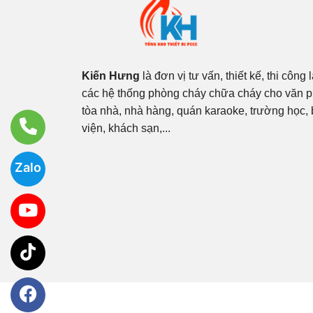
Kiến Hưng
là đơn vị tư vấn, thiết kế, thi công 
các hệ thống phòng cháy chữa cháy cho văn 
tòa nhà, nhà hàng, quán karaoke, trường học,
viện, khách sạn,...
Zalo