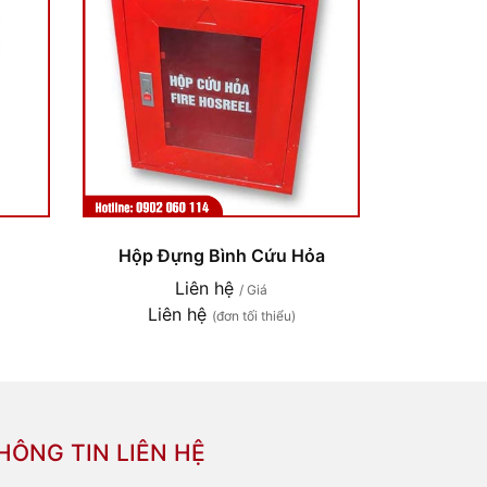
Hộp Đựng Bình Cứu Hỏa
Liên hệ
/ Giá
Liên hệ
(đơn tối thiểu)
HÔNG TIN LIÊN HỆ