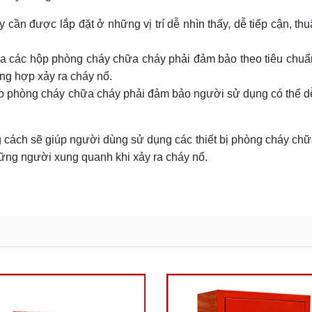
ần được lắp đặt ở những vị trí dễ nhìn thấy, dễ tiếp cận, thu
 các hộp phòng cháy chữa cháy phải đảm bảo theo tiêu chuẩ
ng hợp xảy ra cháy nổ.
ộp phòng cháy chữa cháy phải đảm bảo người sử dụng có thể d
cách sẽ giúp người dùng sử dụng các thiết bị phòng cháy ch
ững người xung quanh khi xảy ra cháy nổ.