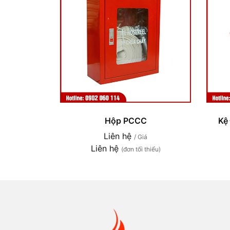
Hộp PCCC
Kệ
Liên hệ
/ Giá
Liên hệ
(đơn tối thiểu)