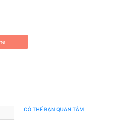
ine
CÓ THỂ BẠN QUAN TÂM