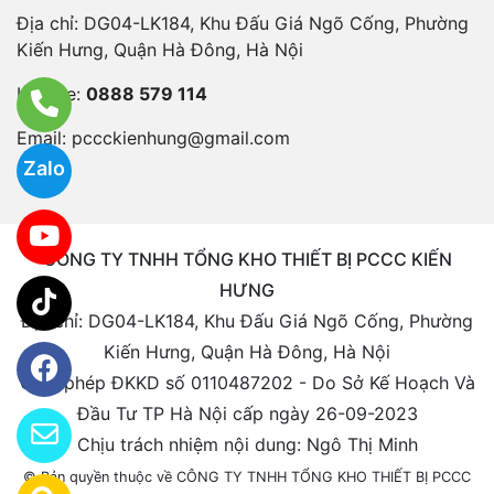
Địa chỉ: DG04-LK184, Khu Đấu Giá Ngõ Cống, Phường
Kiến Hưng, Quận Hà Đông, Hà Nội
Hotline:
0888 579 114
Email:
pccckienhung@gmail.com
Zalo
CÔNG TY TNHH TỔNG KHO THIẾT BỊ PCCC KIẾN
HƯNG
Địa chỉ: DG04-LK184, Khu Đấu Giá Ngõ Cống, Phường
Kiến Hưng, Quận Hà Đông, Hà Nội
Giấy phép ĐKKD số 0110487202 - Do Sở Kế Hoạch Và
Đầu Tư TP Hà Nội cấp ngày 26-09-2023
Chịu trách nhiệm nội dung: Ngô Thị Minh
© Bản quyền thuộc về CÔNG TY TNHH TỔNG KHO THIẾT BỊ PCCC