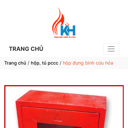
TRANG CHỦ
Trang chủ
/
hộp, tủ pccc
/
hộp đựng bình cứu hỏa