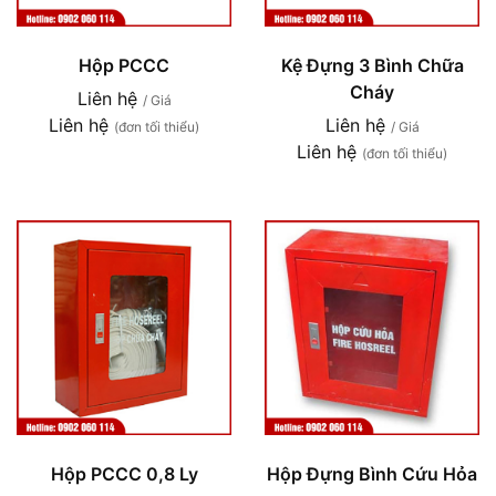
Hộp PCCC
Kệ Đựng 3 Bình Chữa
Cháy
Liên hệ
/ Giá
Liên hệ
Liên hệ
(đơn tối thiểu)
/ Giá
Liên hệ
(đơn tối thiểu)
Hộp PCCC 0,8 Ly
Hộp Đựng Bình Cứu Hỏa