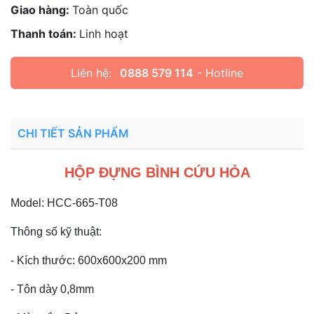
Giao hàng:
Toàn quốc
Thanh toán:
Linh hoạt
Liên hệ:
0888 579 114
- Hotline
CHI TIẾT SẢN PHẨM
HỘP ĐỰNG BÌNH CỨU HỎA
Model: HCC-665-T08
Thông số kỹ thuật:
- Kích thước: 600x600x200 mm
- Tôn dày 0,8mm